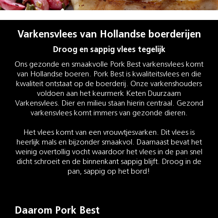
Varkensvlees van Hollandse boerderijen
Droog en sappig vlees tegelijk
Ons gezonde en smaakvolle Pork Best varkensvlees komt
van Hollandse boeren. Pork Best is kwaliteitsvlees en die
kwaliteit ontstaat op de boerderij. Onze varkenshouders
voldoen aan het keurmerk Keten Duurzaam
Varkensvlees. Dier en milieu staan hierin centraal. Gezond
varkensvlees komt immers van gezonde dieren.
Het vlees komt van een vrouwtjesvarken. Dit vlees is
heerlijk mals en bijzonder smaakvol. Daarnaast bevat het
weinig overtollig vocht waardoor het vlees in de pan snel
dicht schroeit en de binnenkant sappig blijft. Droog in de
pan, sappig op het bord!
Daarom Pork Best