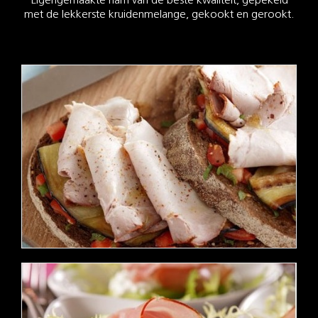
Eigengemaakte ham van de beste kwaliteit, gepekeld
met de lekkerste kruidenmelange, gekookt en gerookt.