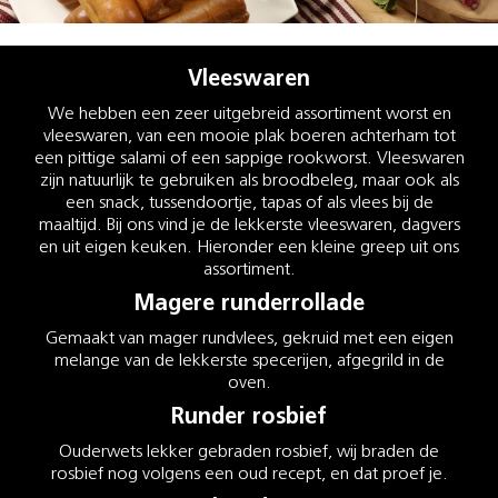
Vleeswaren
We hebben een zeer uitgebreid assortiment worst en
vleeswaren, van een mooie plak boeren achterham tot
een pittige salami of een sappige rookworst. Vleeswaren
zijn natuurlijk te gebruiken als broodbeleg, maar ook als
een snack, tussendoortje, tapas of als vlees bij de
maaltijd. Bij ons vind je de lekkerste vleeswaren, dagvers
en uit eigen keuken. Hieronder een kleine greep uit ons
assortiment.
Magere runderrollade
Gemaakt van mager rundvlees, gekruid met een eigen
melange van de lekkerste specerijen, afgegrild in de
oven.
Runder rosbief
Ouderwets lekker gebraden rosbief, wij braden de
rosbief nog volgens een oud recept, en dat proef je.